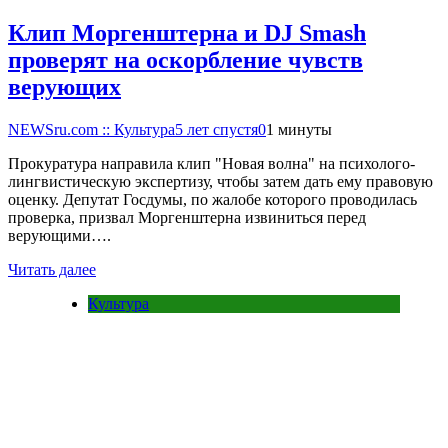
Клип Моргенштерна и DJ Smash
проверят на оскорбление чувств
верующих
NEWSru.com :: Культура
5 лет спустя
0
1 минуты
Прокуратура направила клип "Новая волна" на психолого-
лингвистическую экспертизу, чтобы затем дать ему правовую
оценку. Депутат Госдумы, по жалобе которого проводилась
проверка, призвал Моргенштерна извиниться перед
верующими….
Читать далее
Культура