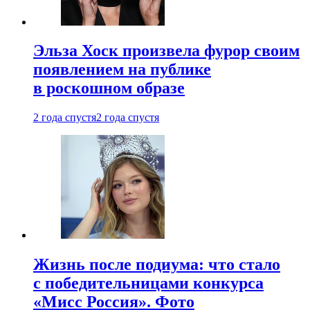
Эльза Хоск произвела фурор своим
появлением на публике
в роскошном образе
2 года спустя
2 года спустя
Жизнь после подиума: что стало
с победительницами конкурса
«Мисс Россия». Фото