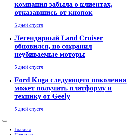
компания забыла о клиентах,
отказавшись от кнопок
5 дней спустя
Легендарный Land Cruiser
обновился, но сохранил
неубиваемые моторы
5 дней спустя
Ford Kuga следующего поколения
может получить платформу и
технику от Geely
5 дней спустя
Главная
Культура