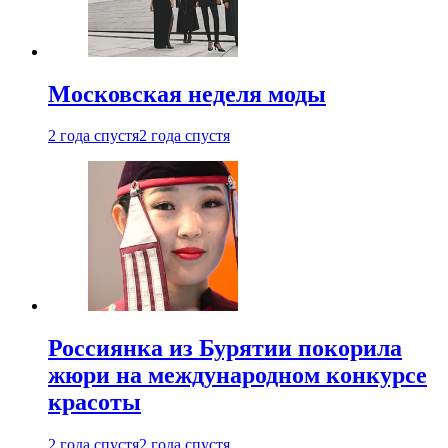
Московская неделя моды
2 года спустя
2 года спустя
Россиянка из Бурятии покорила
жюри на международном конкурсе
красоты
2 года спустя
2 года спустя