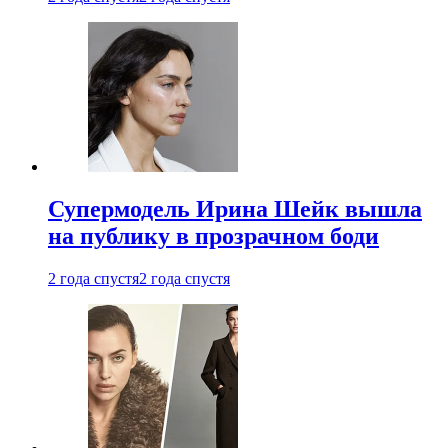
Супермодель Ирина Шейк вышла
на публику в прозрачном боди
2 года спустя
2 года спустя