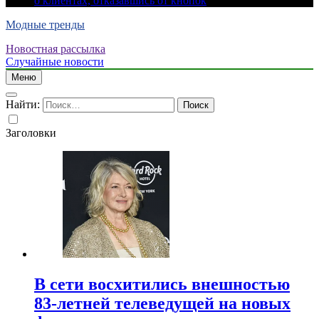
о клиентах, отказавшись от кнопок
Модные тренды
Новостная рассылка
Случайные новости
Меню
Найти:
Заголовки
В сети восхитились внешностью
83-летней телеведущей на новых