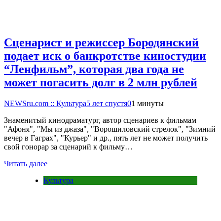
Сценарист и режиссер Бородянский
подает иск о банкротстве киностудии
“Ленфильм”, которая два года не
может погасить долг в 2 млн рублей
NEWSru.com :: Культура
5 лет спустя
0
1 минуты
Знаменитый кинодраматург, автор сценариев к фильмам
"Афоня", "Мы из джаза", "Ворошиловский стрелок", "Зимний
вечер в Гаграх", "Курьер" и др., пять лет не может получить
свой гонорар за сценарий к фильму…
Читать далее
Культура