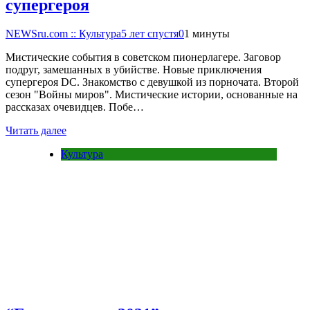
супергероя
NEWSru.com :: Культура
5 лет спустя
0
1 минуты
Мистические события в советском пионерлагере. Заговор
подруг, замешанных в убийстве. Новые приключения
супергероя DC. Знакомство с девушкой из порночата. Второй
сезон "Войны миров". Мистические истории, основанные на
рассказах очевидцев. Побе…
Читать далее
Культура