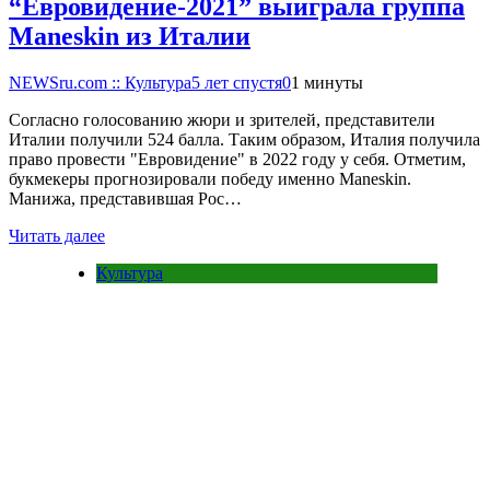
“Евровидение-2021” выиграла группа
Maneskin из Италии
NEWSru.com :: Культура
5 лет спустя
0
1 минуты
Согласно голосованию жюри и зрителей, представители
Италии получили 524 балла. Таким образом, Италия получила
право провести "Евровидение" в 2022 году у себя. Отметим,
букмекеры прогнозировали победу именно Maneskin.
Манижа, представившая Рос…
Читать далее
Культура