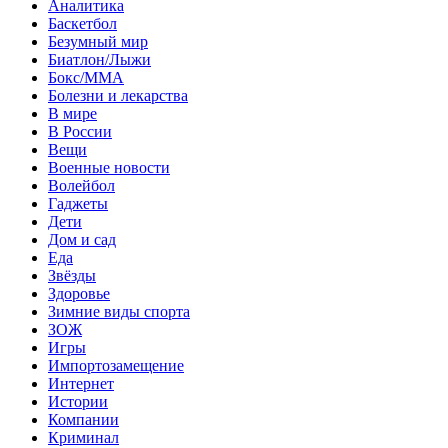
Аналитика
Баскетбол
Безумный мир
Биатлон/Лыжи
Бокс/MMA
Болезни и лекарства
В мире
В России
Вещи
Военные новости
Волейбол
Гаджеты
Дети
Дом и сад
Еда
Звёзды
Здоровье
Зимние виды спорта
ЗОЖ
Игры
Импортозамещение
Интернет
Истории
Компании
Криминал