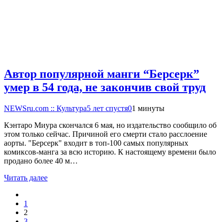
Автор популярной манги “Берсерк”
умер в 54 года, не закончив свой труд
NEWSru.com :: Культура
5 лет спустя
0
1 минуты
Кэнтаро Миура скончался 6 мая, но издательство сообщило об
этом только сейчас. Причиной его смерти стало расслоение
аорты. "Берсерк" входит в топ-100 самых популярных
комиксов-манга за всю историю. К настоящему времени было
продано более 40 м…
Читать далее
1
2
3