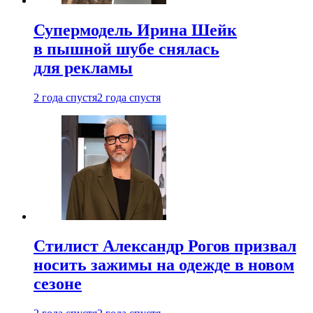
Супермодель Ирина Шейк
в пышной шубе снялась
для рекламы
2 года спустя
2 года спустя
Стилист Александр Рогов призвал
носить зажимы на одежде в новом
сезоне