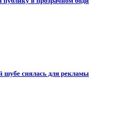
публику в прозрачном боди
 шубе снялась для рекламы