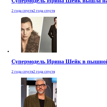
Супермодель Ирина Шейк вышла на 
2 года спустя
2 года спустя
Супермодель Ирина Шейк в пышной
2 года спустя
2 года спустя