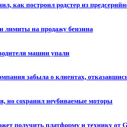
ил, как построил родстер из предсерийн
ли лимиты на продажу бензина
водителя машин упали
компания забыла о клиентах, отказавшис
я, но сохранил неубиваемые моторы
жет получить платформу и технику от G