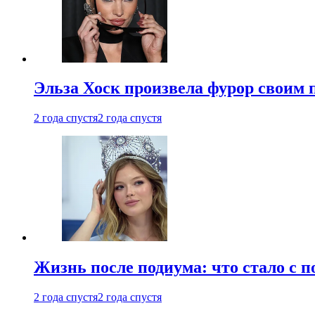
Эльза Хоск произвела фурор своим 
2 года спустя
2 года спустя
Жизнь после подиума: что стало с 
2 года спустя
2 года спустя