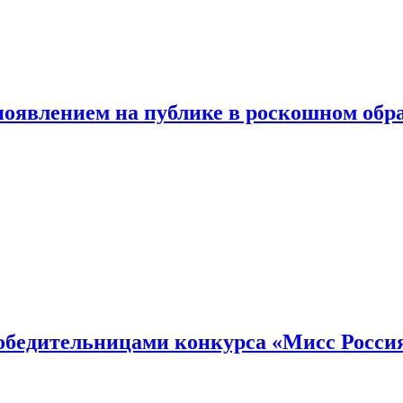
появлением на публике в роскошном обр
победительницами конкурса «Мисс Росси