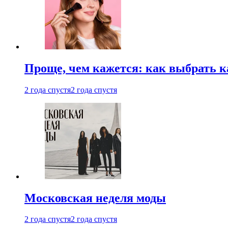
Проще, чем кажется: как выбрать 
2 года спустя
2 года спустя
Московская неделя моды
2 года спустя
2 года спустя