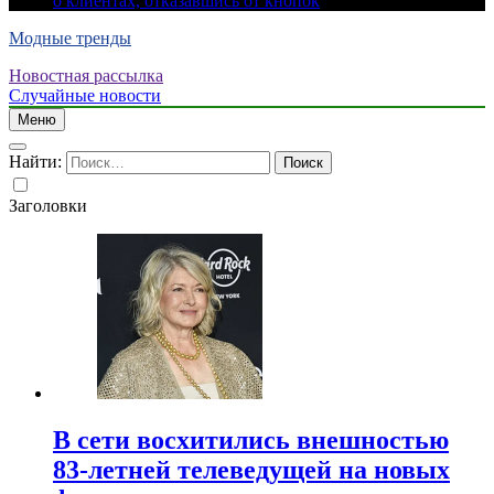
о клиентах, отказавшись от кнопок
Модные тренды
Новостная рассылка
Случайные новости
Меню
Найти:
Заголовки
В сети восхитились внешностью
83-летней телеведущей на новых