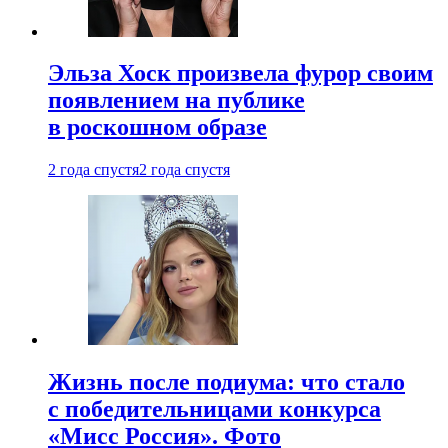
Эльза Хоск произвела фурор своим
появлением на публике
в роскошном образе
2 года спустя
2 года спустя
Жизнь после подиума: что стало
с победительницами конкурса
«Мисс Россия». Фото