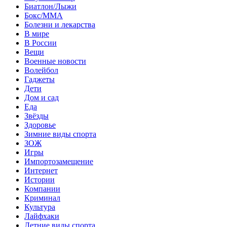
Биатлон/Лыжи
Бокс/MMA
Болезни и лекарства
В мире
В России
Вещи
Военные новости
Волейбол
Гаджеты
Дети
Дом и сад
Еда
Звёзды
Здоровье
Зимние виды спорта
ЗОЖ
Игры
Импортозамещение
Интернет
Истории
Компании
Криминал
Культура
Лайфхаки
Летние виды спорта