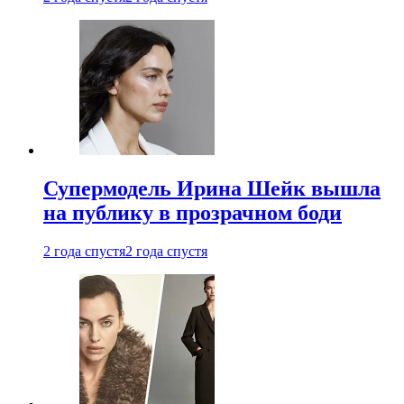
Супермодель Ирина Шейк вышла
на публику в прозрачном боди
2 года спустя
2 года спустя