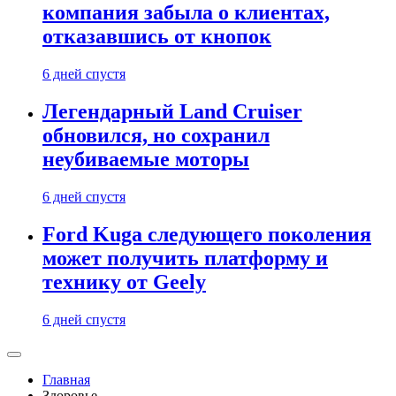
компания забыла о клиентах,
отказавшись от кнопок
6 дней спустя
Легендарный Land Cruiser
обновился, но сохранил
неубиваемые моторы
6 дней спустя
Ford Kuga следующего поколения
может получить платформу и
технику от Geely
6 дней спустя
Главная
Здоровье