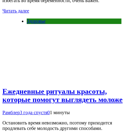
избегать во время беременности, очень важен.
Читать далее
Здоровье
Ежедневные ритуалы красоты,
которые помогут выглядеть моложе
Рамблер
3 года спустя
0
1 минуты
Остановить время невозможно, поэтому приходится
продлевать себе молодость другими способами.