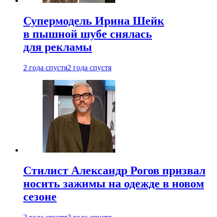
Супермодель Ирина Шейк
в пышной шубе снялась
для рекламы
2 года спустя
2 года спустя
Стилист Александр Рогов призвал
носить зажимы на одежде в новом
сезоне