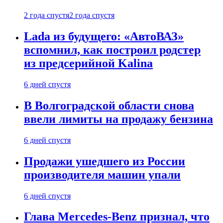
2 года спустя
2 года спустя
Lada из будущего: «АвтоВАЗ»
вспомнил, как построил родстер
из предсерийной Kalina
6 дней спустя
В Волгоградской области снова
ввели лимиты на продажу бензина
6 дней спустя
Продажи ушедшего из России
производителя машин упали
6 дней спустя
Глава Mercedes-Benz признал, что