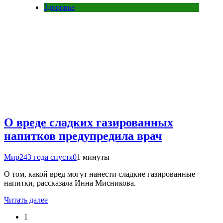
Здоровье
О вреде сладких газированных
напитков предупредила врач
Мир24
3 года спустя
0
1 минуты
О том, какой вред могут нанести сладкие газированные
напитки, рассказала Инна Мисникова.
Читать далее
1