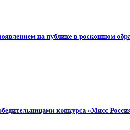
появлением на публике в роскошном обр
победительницами конкурса «Мисс Росси