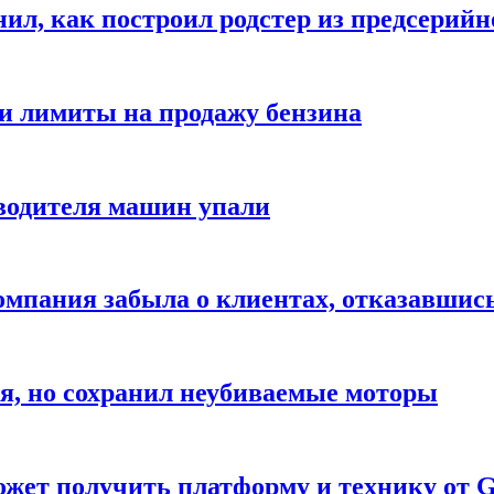
ил, как построил родстер из предсерийн
ли лимиты на продажу бензина
водителя машин упали
компания забыла о клиентах, отказавшис
я, но сохранил неубиваемые моторы
жет получить платформу и технику от G