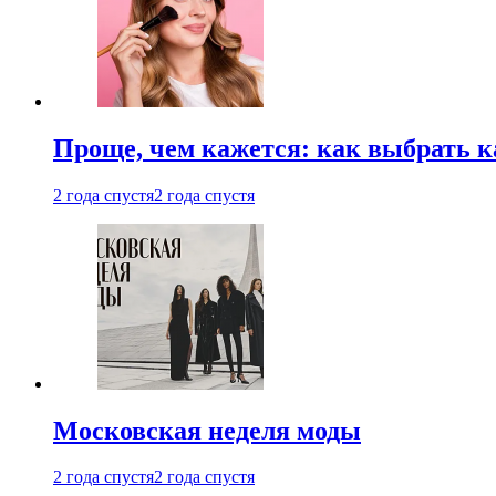
Проще, чем кажется: как выбрать 
2 года спустя
2 года спустя
Московская неделя моды
2 года спустя
2 года спустя