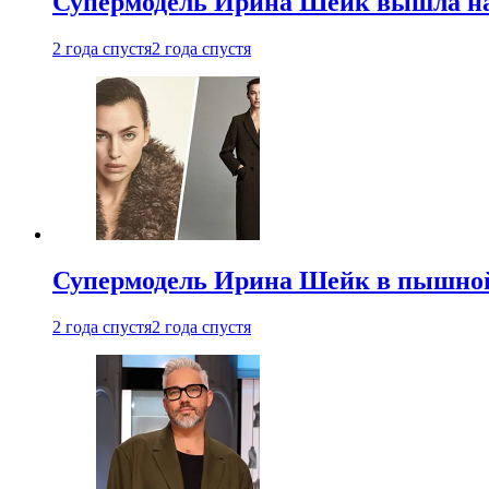
Супермодель Ирина Шейк вышла на 
2 года спустя
2 года спустя
Супермодель Ирина Шейк в пышной
2 года спустя
2 года спустя