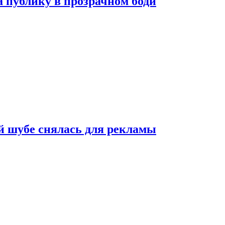
публику в прозрачном боди
 шубе снялась для рекламы