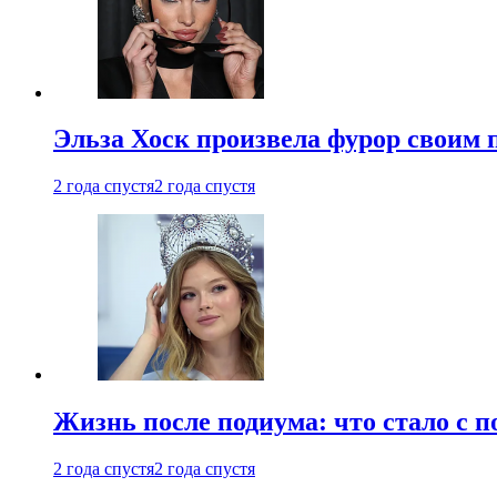
Эльза Хоск произвела фурор своим 
2 года спустя
2 года спустя
Жизнь после подиума: что стало с 
2 года спустя
2 года спустя