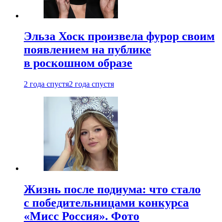
Эльза Хоск произвела фурор своим
появлением на публике
в роскошном образе
2 года спустя
2 года спустя
Жизнь после подиума: что стало
с победительницами конкурса
«Мисс Россия». Фото