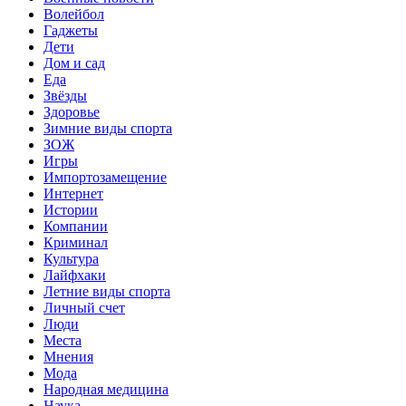
Волейбол
Гаджеты
Дети
Дом и сад
Еда
Звёзды
Здоровье
Зимние виды спорта
ЗОЖ
Игры
Импортозамещение
Интернет
Истории
Компании
Криминал
Культура
Лайфхаки
Летние виды спорта
Личный счет
Люди
Места
Мнения
Мода
Народная медицина
Наука