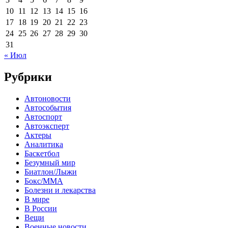
10
11
12
13
14
15
16
17
18
19
20
21
22
23
24
25
26
27
28
29
30
31
« Июл
Рубрики
Автоновости
Автособытия
Автоспорт
Автоэксперт
Актеры
Аналитика
Баскетбол
Безумный мир
Биатлон/Лыжи
Бокс/MMA
Болезни и лекарства
В мире
В России
Вещи
Военные новости