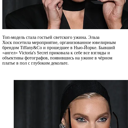
Топ-модель стала гостьей светского ужина. Эльза
Хоск посетила мероприятие, организованное ювелирным
брендом Tiffany&Co и прошедшее в Нью-Йорке. Бывший
«ангел» Victoria's Secret приковала к себе все взгляды и
объективы фотографов, появившись на ужине в чёрном
платье в пол с глубоким декольте.