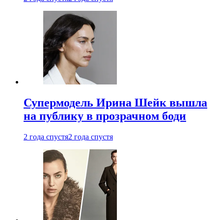
Супермодель Ирина Шейк вышла
на публику в прозрачном боди
2 года спустя
2 года спустя