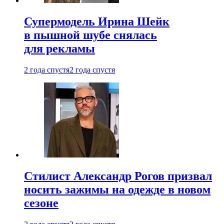
Супермодель Ирина Шейк
в пышной шубе снялась
для рекламы
2 года спустя
2 года спустя
Стилист Александр Рогов призвал
носить зажимы на одежде в новом
сезоне