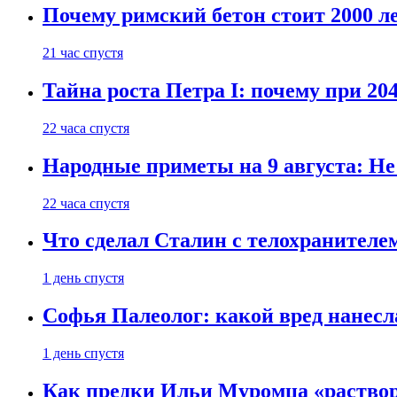
Почему римский бетон стоит 2000 л
21 час спустя
Тайна роста Петра I: почему при 20
22 часа спустя
Народные приметы на 9 августа: Не
22 часа спустя
Что сделал Сталин с телохранителем
1 день спустя
Софья Палеолог: какой вред нанесл
1 день спустя
Как предки Ильи Муромца «раствори