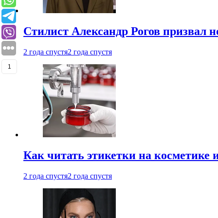
Стилист Александр Рогов призвал н
2 года спустя
2 года спустя
1
Как читать этикетки на косметике и
2 года спустя
2 года спустя