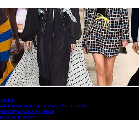
трещины
48-й размер одежды и обувь 39-го размера
ньги перестанут водиться
засыпал на работе