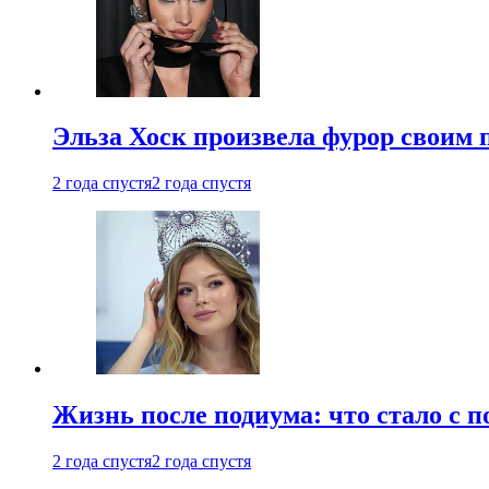
Эльза Хоск произвела фурор своим 
2 года спустя
2 года спустя
Жизнь после подиума: что стало с 
2 года спустя
2 года спустя