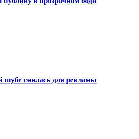
публику в прозрачном боди
 шубе снялась для рекламы