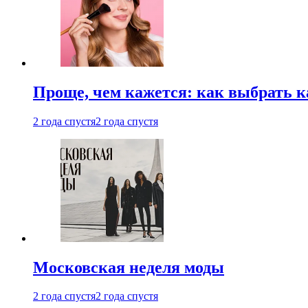
Проще, чем кажется: как выбрать 
2 года спустя
2 года спустя
Московская неделя моды
2 года спустя
2 года спустя