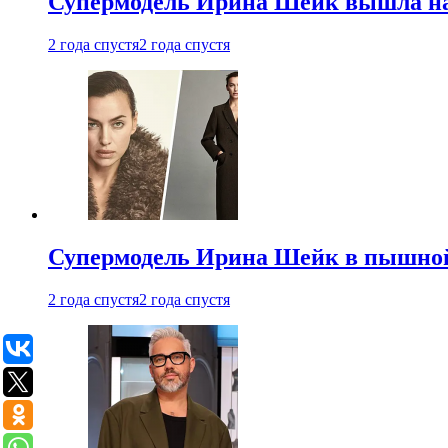
Супермодель Ирина Шейк вышла на 
2 года спустя
2 года спустя
Супермодель Ирина Шейк в пышной
2 года спустя
2 года спустя