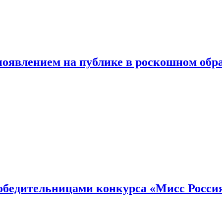
появлением на публике в роскошном обр
победительницами конкурса «Мисс Росси