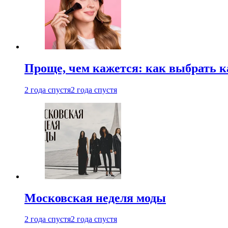
Проще, чем кажется: как выбрать 
2 года спустя
2 года спустя
Московская неделя моды
2 года спустя
2 года спустя