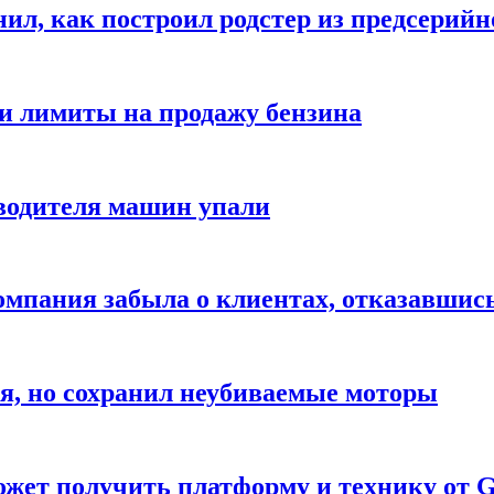
ил, как построил родстер из предсерийн
ли лимиты на продажу бензина
водителя машин упали
компания забыла о клиентах, отказавшис
я, но сохранил неубиваемые моторы
жет получить платформу и технику от G