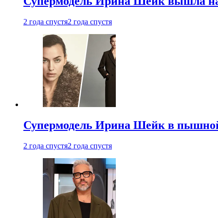
Супермодель Ирина Шейк вышла на 
2 года спустя
2 года спустя
Супермодель Ирина Шейк в пышной
2 года спустя
2 года спустя