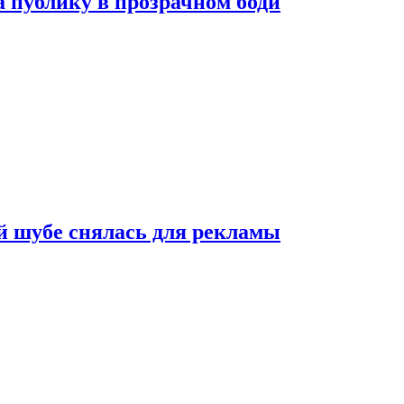
публику в прозрачном боди
 шубе снялась для рекламы