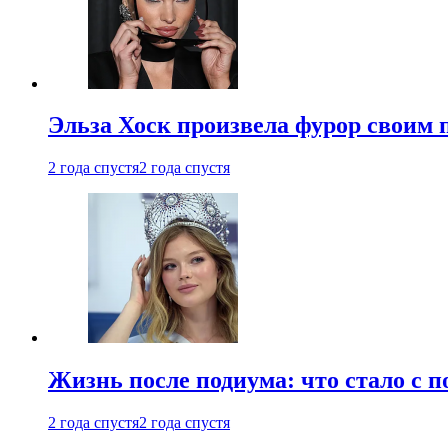
Эльза Хоск произвела фурор своим 
2 года спустя
2 года спустя
Жизнь после подиума: что стало с 
2 года спустя
2 года спустя