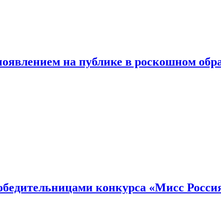
появлением на публике в роскошном обр
победительницами конкурса «Мисс Росси