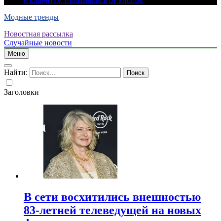
о клиентах, отказавшись от кнопок
Модные тренды
Новостная рассылка
Случайные новости
Меню
Найти:
Заголовки
В сети восхитились внешностью
83-летней телеведущей на новых