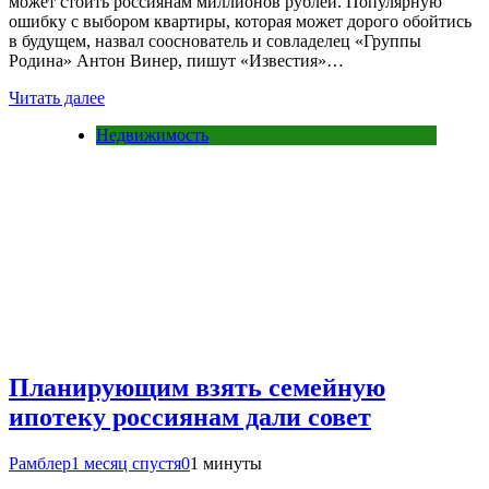
может стоить россиянам миллионов рублей. Популярную
ошибку с выбором квартиры, которая может дорого обойтись
в будущем, назвал сооснователь и совладелец «Группы
Родина» Антон Винер, пишут «Известия»…
Читать далее
Недвижимость
Планирующим взять семейную
ипотеку россиянам дали совет
Рамблер
1 месяц спустя
0
1 минуты