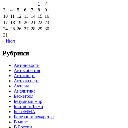
1
2
3
4
5
6
7
8
9
10
11
12
13
14
15
16
17
18
19
20
21
22
23
24
25
26
27
28
29
30
31
« Июл
Рубрики
Автоновости
Автособытия
Автоспорт
Автоэксперт
Актеры
Аналитика
Баскетбол
Безумный мир
Биатлон/Лыжи
Бокс/MMA
Болезни и лекарства
В мире
В России