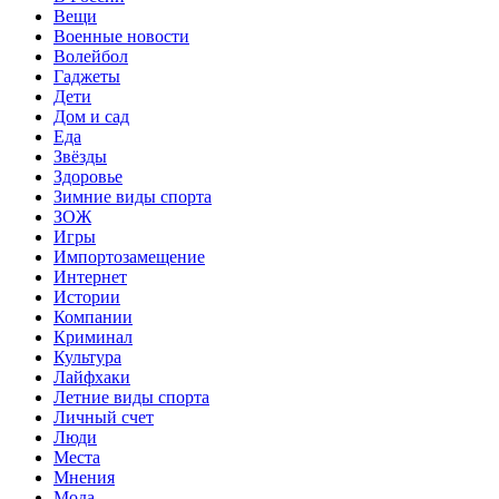
Вещи
Военные новости
Волейбол
Гаджеты
Дети
Дом и сад
Еда
Звёзды
Здоровье
Зимние виды спорта
ЗОЖ
Игры
Импортозамещение
Интернет
Истории
Компании
Криминал
Культура
Лайфхаки
Летние виды спорта
Личный счет
Люди
Места
Мнения
Мода