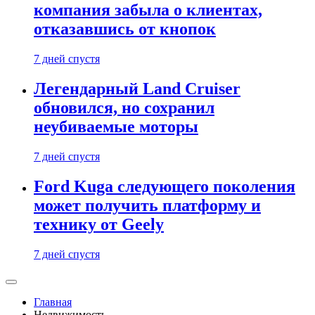
компания забыла о клиентах,
отказавшись от кнопок
7 дней спустя
Легендарный Land Cruiser
обновился, но сохранил
неубиваемые моторы
7 дней спустя
Ford Kuga следующего поколения
может получить платформу и
технику от Geely
7 дней спустя
Главная
Недвижимость