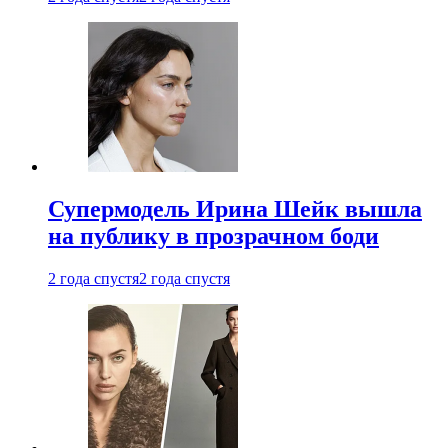
Супермодель Ирина Шейк вышла
на публику в прозрачном боди
2 года спустя
2 года спустя