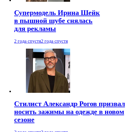
Супермодель Ирина Шейк
в пышной шубе снялась
для рекламы
2 года спустя
2 года спустя
Стилист Александр Рогов призвал
носить зажимы на одежде в новом
сезоне