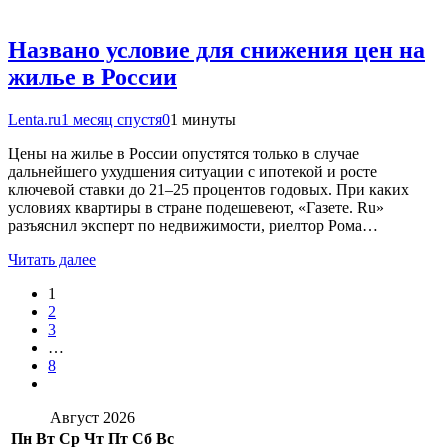
Названо условие для снижения цен на
жилье в России
Lenta.ru
1 месяц спустя
0
1 минуты
Цены на жилье в России опустятся только в случае
дальнейшего ухудшения ситуации с ипотекой и росте
ключевой ставки до 21–25 процентов годовых. При каких
условиях квартиры в стране подешевеют, «Газете. Ru»
разъяснил эксперт по недвижимости, риелтор Рома…
Читать далее
1
2
3
…
8
Август 2026
Пн
Вт
Ср
Чт
Пт
Сб
Вс