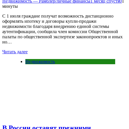
Недвижимость — Рамблер/личные финансы
1 месяц спустя
0
1
минуты
С 1 июля граждане получат возможность дистанционно
оформлять ипотеку и договоры купли-продажи
недвижимости благодаря внедрению единой системы
аутентификации, сообщила член комиссии Общественной
палаты по общественной экспертизе законопроектов и иных
но…
Читать далее
Недвижимость
В России оставят прежними