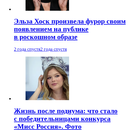
Эльза Хоск произвела фурор своим
появлением на публике
в роскошном образе
2 года спустя
2 года спустя
Жизнь после подиума: что стало
с победительницами конкурса
«Мисс Россия». Фото