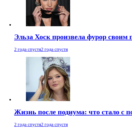
Эльза Хоск произвела фурор своим 
2 года спустя
2 года спустя
Жизнь после подиума: что стало с 
2 года спустя
2 года спустя