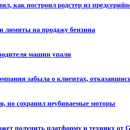
ил, как построил родстер из предсерийн
ли лимиты на продажу бензина
водителя машин упали
компания забыла о клиентах, отказавшис
я, но сохранил неубиваемые моторы
жет получить платформу и технику от G