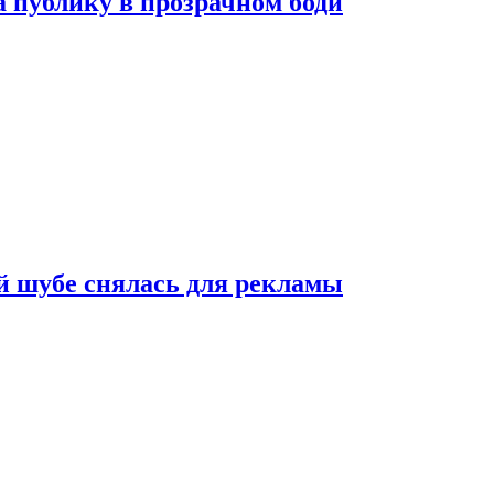
публику в прозрачном боди
 шубе снялась для рекламы