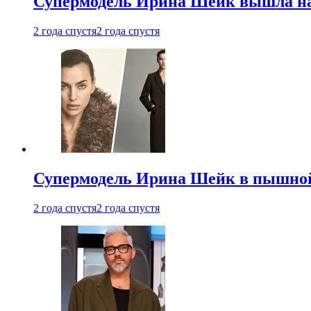
Супермодель Ирина Шейк вышла на 
2 года спустя
2 года спустя
Супермодель Ирина Шейк в пышной
2 года спустя
2 года спустя