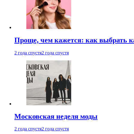
Проще, чем кажется: как выбрать 
2 года спустя
2 года спустя
Московская неделя моды
2 года спустя
2 года спустя