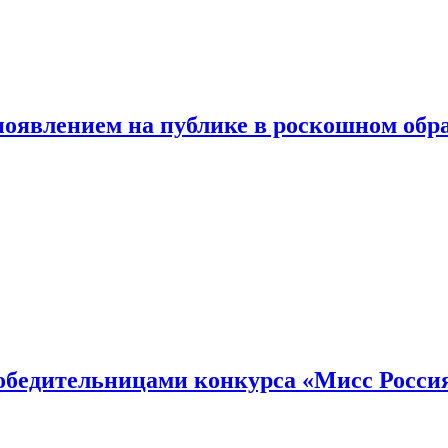
появлением на публике в роскошном обр
победительницами конкурса «Мисс Росси