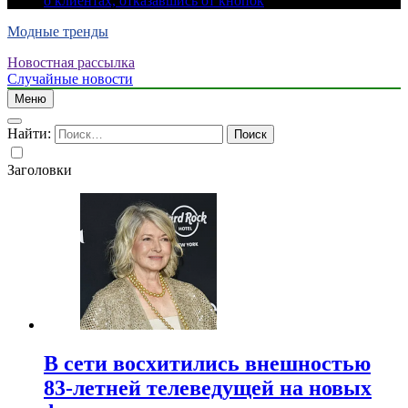
о клиентах, отказавшись от кнопок
Модные тренды
Новостная рассылка
Случайные новости
Меню
Найти:
Заголовки
В сети восхитились внешностью
83-летней телеведущей на новых