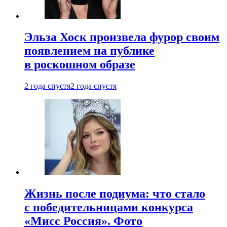
Эльза Хоск произвела фурор своим
появлением на публике
в роскошном образе
2 года спустя
2 года спустя
Жизнь после подиума: что стало
с победительницами конкурса
«Мисс Россия». Фото