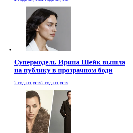
Супермодель Ирина Шейк вышла
на публику в прозрачном боди
2 года спустя
2 года спустя