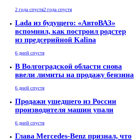
2 года спустя
2 года спустя
Lada из будущего: «АвтоВАЗ»
вспомнил, как построил родстер
из предсерийной Kalina
6 дней спустя
В Волгоградской области снова
ввели лимиты на продажу бензина
6 дней спустя
Продажи ушедшего из России
производителя машин упали
6 дней спустя
Глава Mercedes-Benz признал, что