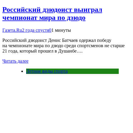
Российский дзюдоист выиграл
чемпионат мира по дзюдо
Газета.Ru
2 года спустя
0
1 минуты
Российский дзюдоист Денис Батчаев одержал победу
на чемпионате мира по дзюдо среди спортсменов не старше
21 года, который прошел в Душанбе….
Читать далее
Летние виды спорта