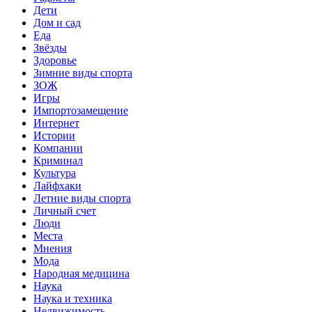
Дети
Дом и сад
Еда
Звёзды
Здоровье
Зимние виды спорта
ЗОЖ
Игры
Импортозамещение
Интернет
Истории
Компании
Криминал
Культура
Лайфхаки
Летние виды спорта
Личный счет
Люди
Места
Мнения
Мода
Народная медицина
Наука
Наука и техника
Недвижимость