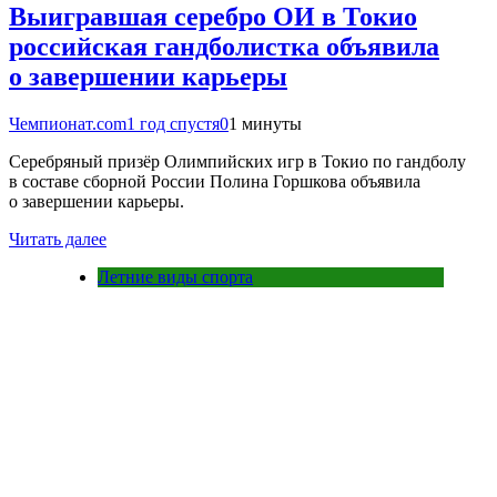
Выигравшая серебро ОИ в Токио
российская гандболистка объявила
о завершении карьеры
Чемпионат.com
1 год спустя
0
1 минуты
Серебряный призёр Олимпийских игр в Токио по гандболу
в составе сборной России Полина Горшкова объявила
о завершении карьеры.
Читать далее
Летние виды спорта