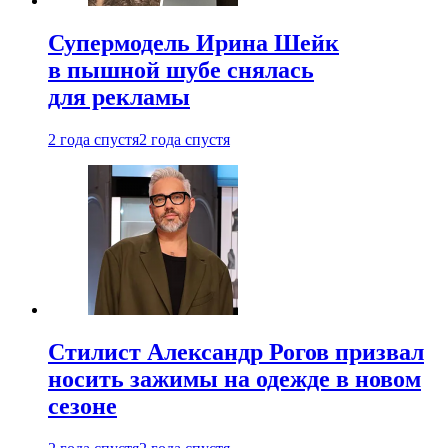
Супермодель Ирина Шейк
в пышной шубе снялась
для рекламы
2 года спустя
2 года спустя
Стилист Александр Рогов призвал
носить зажимы на одежде в новом
сезоне