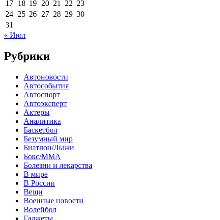
17
18
19
20
21
22
23
24
25
26
27
28
29
30
31
« Июл
Рубрики
Автоновости
Автособытия
Автоспорт
Автоэксперт
Актеры
Аналитика
Баскетбол
Безумный мир
Биатлон/Лыжи
Бокс/MMA
Болезни и лекарства
В мире
В России
Вещи
Военные новости
Волейбол
Гаджеты