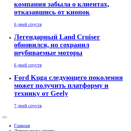
компания забыла о клиентах,
отказавшись от кнопок
6 дней спустя
Легендарный Land Cruiser
обновился, но сохранил
неубиваемые моторы
6 дней спустя
Ford Kuga следующего поколения
может получить платформу и
технику от Geely
7 дней спустя
Главная
Летние виды спорта