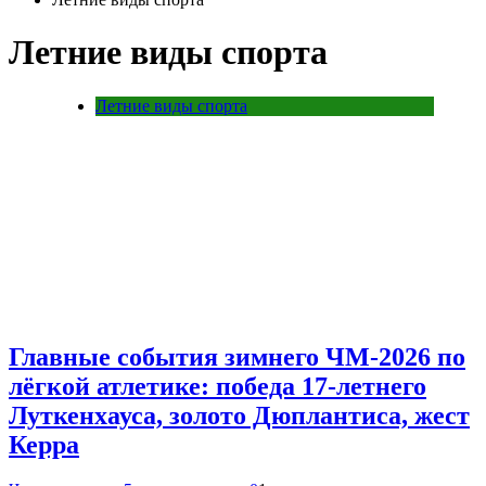
Летние виды спорта
Летние виды спорта
Главные события зимнего ЧМ-2026 по
лёгкой атлетике: победа 17-летнего
Луткенхауса, золото Дюплантиса, жест
Керра