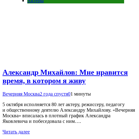
Актеры
Александр Михайлов: Мне нравится
время, в котором я живу
Вечерняя Москва
2 года спустя
0
1 минуты
5 октября исполняется 80 лет актеру, режиссеру, педагогу
и общественному деятелю Александру Михайлову. «Вечерняя
Москва» вписалась в плотный график Александра
Яковлевича и побеседовала с ним….
Читать далее