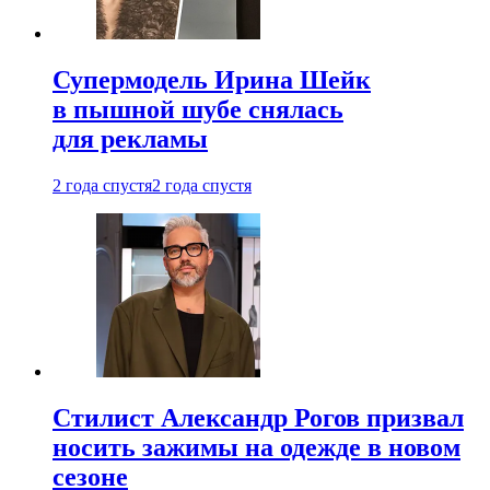
Супермодель Ирина Шейк
в пышной шубе снялась
для рекламы
2 года спустя
2 года спустя
Стилист Александр Рогов призвал
носить зажимы на одежде в новом
сезоне