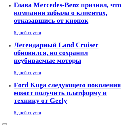
Глава Mercedes-Benz признал, что
компания забыла о клиентах,
отказавшись от кнопок
6 дней спустя
Легендарный Land Cruiser
обновился, но сохранил
неубиваемые моторы
6 дней спустя
Ford Kuga следующего поколения
может получить платформу и
технику от Geely
6 дней спустя