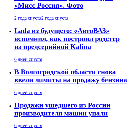
«Мисс Россия». Фото
2 года спустя
2 года спустя
Lada из будущего: «АвтоВАЗ»
вспомнил, как построил родстер
из предсерийной Kalina
6 дней спустя
В Волгоградской области снова
ввели лимиты на продажу бензина
6 дней спустя
Продажи ушедшего из России
производителя машин упали
6 дней спустя