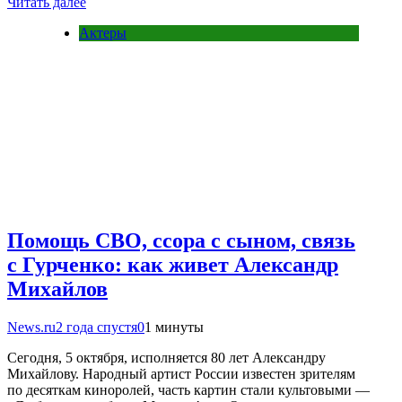
Читать далее
Актеры
Помощь СВО, ссора с сыном, связь
с Гурченко: как живет Александр
Михайлов
News.ru
2 года спустя
0
1 минуты
Сегодня, 5 октября, исполняется 80 лет Александру
Михайлову. Народный артист России известен зрителям
по десяткам киноролей, часть картин стали культовыми —