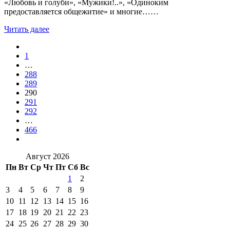
«Любовь и голуби», «Мужики!..», «Одиноким
предоставляется общежитие» и многие……
Читать далее
1
…
288
289
290
291
292
…
466
Август 2026
Пн
Вт
Ср
Чт
Пт
Сб
Вс
1
2
3
4
5
6
7
8
9
10
11
12
13
14
15
16
17
18
19
20
21
22
23
24
25
26
27
28
29
30