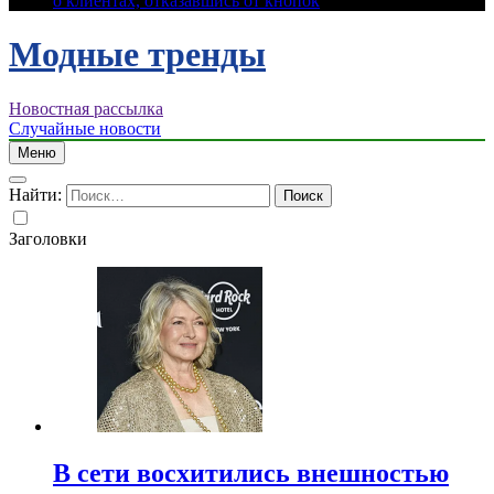
о клиентах, отказавшись от кнопок
Модные тренды
Новостная рассылка
Случайные новости
Меню
Найти:
Заголовки
В сети восхитились внешностью