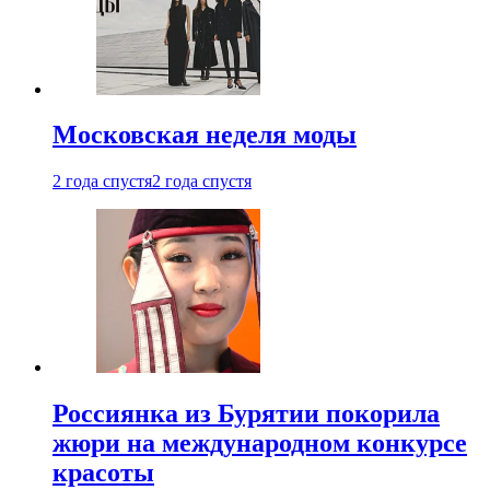
Московская неделя моды
2 года спустя
2 года спустя
Россиянка из Бурятии покорила
жюри на международном конкурсе
красоты