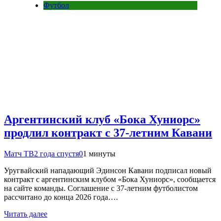
Футбол
Аргентинский клуб «Бока Хуниорс»
продлил контракт с 37‑летним Кавани
Матч ТВ
2 года спустя
0
1 минуты
Уругвайский нападающий Эдинсон Кавани подписал новый
контракт с аргентинским клубом «Бока Хуниорс», сообщается
на сайте команды. Соглашение с 37‑летним футболистом
рассчитано до конца 2026 года….
Читать далее