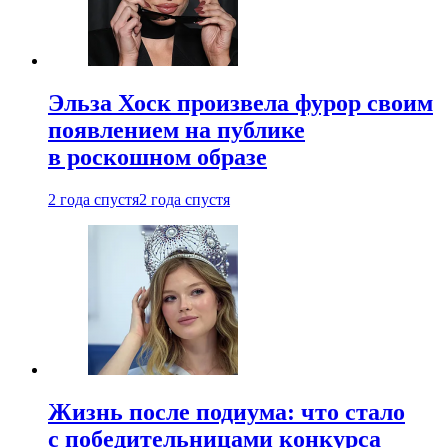
Эльза Хоск произвела фурор своим
появлением на публике
в роскошном образе
2 года спустя
2 года спустя
Жизнь после подиума: что стало
с победительницами конкурса