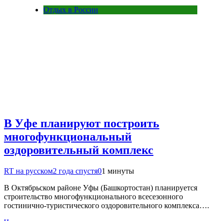
Отдых в России
В Уфе планируют построить
многофункциональный
оздоровительный комплекс
RT на русском
2 года спустя
0
1 минуты
В Октябрьском районе Уфы (Башкортостан) планируется
строительство многофункционального всесезонного
гостинично-туристического оздоровительного комплекса….