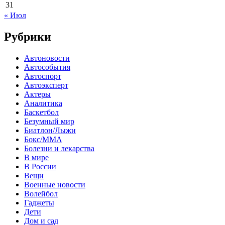
31
« Июл
Рубрики
Автоновости
Автособытия
Автоспорт
Автоэксперт
Актеры
Аналитика
Баскетбол
Безумный мир
Биатлон/Лыжи
Бокс/MMA
Болезни и лекарства
В мире
В России
Вещи
Военные новости
Волейбол
Гаджеты
Дети
Дом и сад