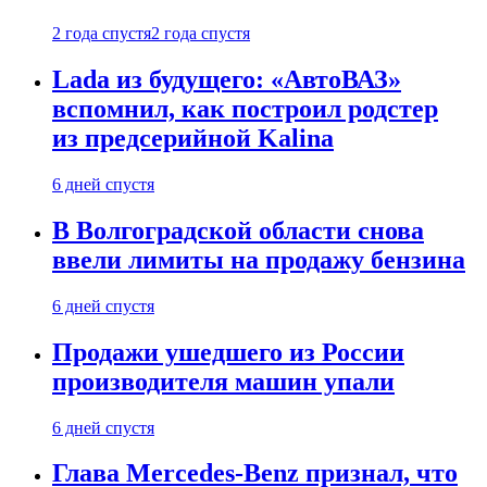
2 года спустя
2 года спустя
Lada из будущего: «АвтоВАЗ»
вспомнил, как построил родстер
из предсерийной Kalina
6 дней спустя
В Волгоградской области снова
ввели лимиты на продажу бензина
6 дней спустя
Продажи ушедшего из России
производителя машин упали
6 дней спустя
Глава Mercedes-Benz признал, что