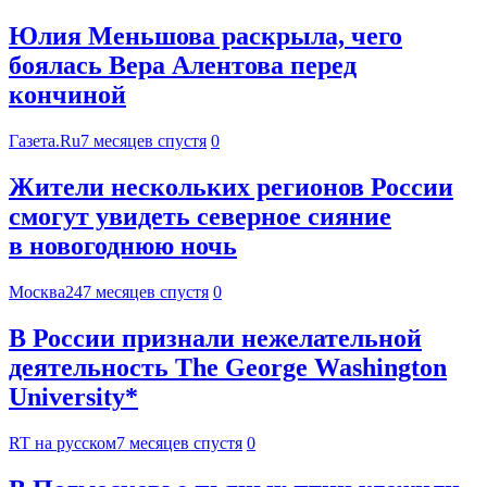
Юлия Меньшова раскрыла, чего
боялась Вера Алентова перед
кончиной
Газета.Ru
7 месяцев спустя
0
Жители нескольких регионов России
смогут увидеть северное сияние
в новогоднюю ночь
Москва24
7 месяцев спустя
0
В России признали нежелательной
деятельность The George Washington
University*
RT на русском
7 месяцев спустя
0