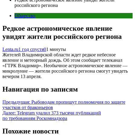
российского региона
Общество
Редкое астрономическое явление
увидят жители российского региона
Lenta.ru
1 год спустя
0
1 минуты
Жителей Владимирской области ждет редкое небесное
явление и метеорный дождь. Об этом сообщает телеканал
«ГТРК Владимир». Необычное астрономическое явление —
микролуние — жители российского региона смогут увидеть
вечером 13 апреля.
Навигация по записям
Предыдущая:
Рыбоводам пропишут полномочия по защите
участков от браконьеров
Далее:
Telegram удалил 373 тысячи публикаций
по требованиям Роскомнадзора
Похожие новости