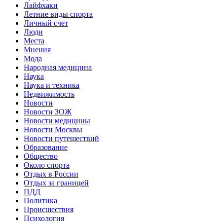
Лайфхаки
Летние виды спорта
Личный счет
Люди
Места
Мнения
Мода
Народная медицина
Наука
Наука и техника
Недвижимость
Новости
Новости ЗОЖ
Новости медицины
Новости Москвы
Новости путешествий
Образование
Общество
Около спорта
Отдых в России
Отдых за границей
ПДД
Политика
Происшествия
Психология