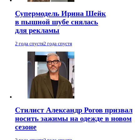
Супермодель Ирина Шейк
в пышной шубе снялась
для рекламы
2 года спустя
2 года спустя
Стилист Александр Рогов призвал
носить зажимы на одежде в новом
сезоне