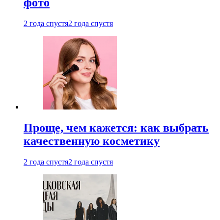
фото
2 года спустя
2 года спустя
Проще, чем кажется: как выбрать
качественную косметику
2 года спустя
2 года спустя