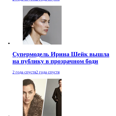
Супермодель Ирина Шейк вышла
на публику в прозрачном боди
2 года спустя
2 года спустя