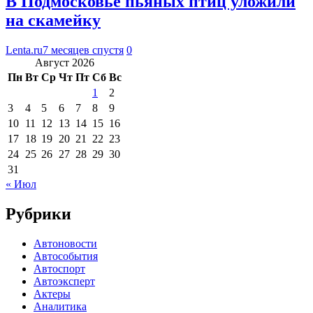
В Подмосковье пьяных птиц уложили
на скамейку
Lenta.ru
7 месяцев спустя
0
Август 2026
Пн
Вт
Ср
Чт
Пт
Сб
Вс
1
2
3
4
5
6
7
8
9
10
11
12
13
14
15
16
17
18
19
20
21
22
23
24
25
26
27
28
29
30
31
« Июл
Рубрики
Автоновости
Автособытия
Автоспорт
Автоэксперт
Актеры
Аналитика