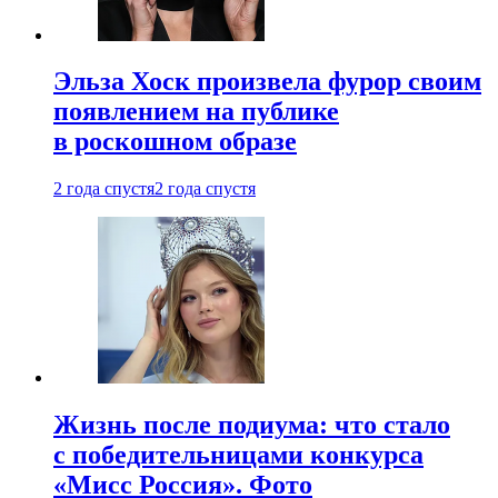
Эльза Хоск произвела фурор своим
появлением на публике
в роскошном образе
2 года спустя
2 года спустя
Жизнь после подиума: что стало
с победительницами конкурса
«Мисс Россия». Фото