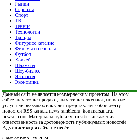
Рынки
Сериалы
Спорт
ТВ
Теннис
Технологии
Тренды
Фигурное катание
Фильмы и сериалы
Футбол
Хоккей
Шахматы
Шоу-бизнес
Экология
Экономика
Данный сайт не является коммерческим проектом. На этом
сайте ни чего не продают, ни чего не покупают, ни какие
услуги не оказываются. Сайт представляет собой ленту
новостей RSS канала news.rambler.ru, kommersant.ru,
newsru.com. Материалы публикуются без искажения,
ответственность за достоверность публикуемых новостей
Администрация сайта не несёт.
Сайт от bmb1 @ 2024