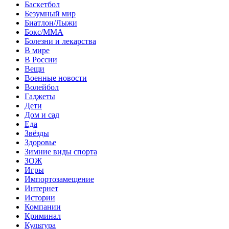
Баскетбол
Безумный мир
Биатлон/Лыжи
Бокс/MMA
Болезни и лекарства
В мире
В России
Вещи
Военные новости
Волейбол
Гаджеты
Дети
Дом и сад
Еда
Звёзды
Здоровье
Зимние виды спорта
ЗОЖ
Игры
Импортозамещение
Интернет
Истории
Компании
Криминал
Культура