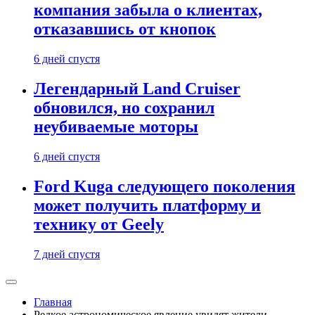
компания забыла о клиентах,
отказавшись от кнопок
6 дней спустя
Легендарный Land Cruiser
обновился, но сохранил
неубиваемые моторы
6 дней спустя
Ford Kuga следующего поколения
может получить платформу и
технику от Geely
7 дней спустя
Главная
Редкое астрономическое явление увидят жители