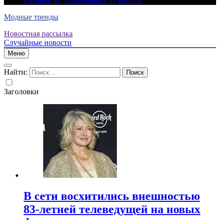
о клиентах, отказавшись от кнопок
Модные тренды
Новостная рассылка
Случайные новости
Меню
Найти:
Заголовки
В сети восхитились внешностью
83-летней телеведущей на новых