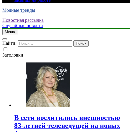
засыпал на работе
Модные тренды
Новостная рассылка
Случайные новости
Меню
Найти:
Заголовки
В сети восхитились внешностью
83-летней телеведущей на новых