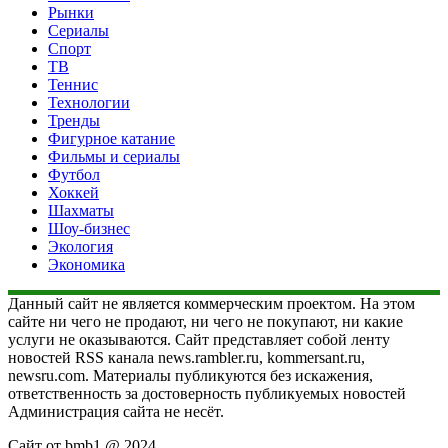
Рынки
Сериалы
Спорт
ТВ
Теннис
Технологии
Тренды
Фигурное катание
Фильмы и сериалы
Футбол
Хоккей
Шахматы
Шоу-бизнес
Экология
Экономика
Данный сайт не является коммерческим проектом. На этом
сайте ни чего не продают, ни чего не покупают, ни какие
услуги не оказываются. Сайт представляет собой ленту
новостей RSS канала news.rambler.ru, kommersant.ru,
newsru.com. Материалы публикуются без искажения,
ответственность за достоверность публикуемых новостей
Администрация сайта не несёт.
Сайт от bmb1 @ 2024