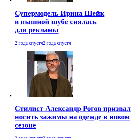
Супермодель Ирина Шейк
в пышной шубе снялась
для рекламы
2 года спустя
2 года спустя
Стилист Александр Рогов призвал
носить зажимы на одежде в новом
сезоне