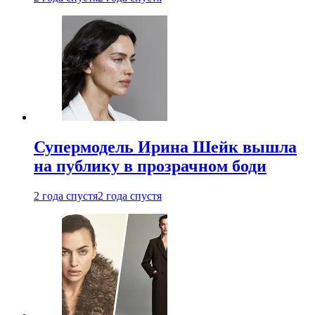
Супермодель Ирина Шейк вышла
на публику в прозрачном боди
2 года спустя
2 года спустя