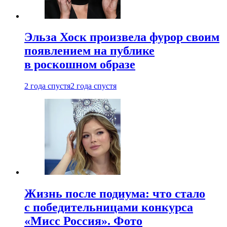
Эльза Хоск произвела фурор своим
появлением на публике
в роскошном образе
2 года спустя
2 года спустя
Жизнь после подиума: что стало
с победительницами конкурса
«Мисс Россия». Фото