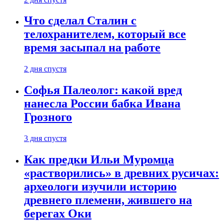
Что сделал Сталин с
телохранителем, который все
время засыпал на работе
2 дня спустя
Софья Палеолог: какой вред
нанесла России бабка Ивана
Грозного
3 дня спустя
Как предки Ильи Муромца
«растворились» в древних русичах:
археологи изучили историю
древнего племени, жившего на
берегах Оки