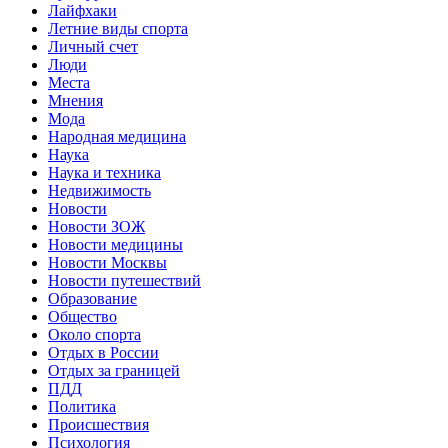
Лайфхаки
Летние виды спорта
Личный счет
Люди
Места
Мнения
Мода
Народная медицина
Наука
Наука и техника
Недвижимость
Новости
Новости ЗОЖ
Новости медицины
Новости Москвы
Новости путешествий
Образование
Общество
Около спорта
Отдых в России
Отдых за границей
ПДД
Политика
Происшествия
Психология