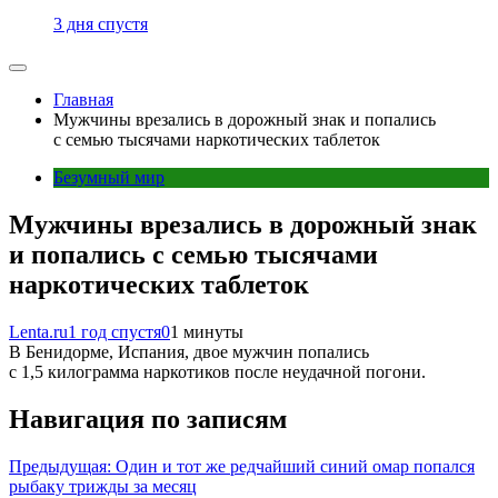
3 дня спустя
Главная
Мужчины врезались в дорожный знак и попались
с семью тысячами наркотических таблеток
Безумный мир
Мужчины врезались в дорожный знак
и попались с семью тысячами
наркотических таблеток
Lenta.ru
1 год спустя
0
1 минуты
В Бенидорме, Испания, двое мужчин попались
с 1,5 килограмма наркотиков после неудачной погони.
Навигация по записям
Предыдущая:
Один и тот же редчайший синий омар попался
рыбаку трижды за месяц