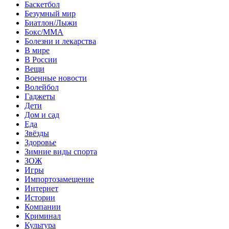
Баскетбол
Безумный мир
Биатлон/Лыжи
Бокс/MMA
Болезни и лекарства
В мире
В России
Вещи
Военные новости
Волейбол
Гаджеты
Дети
Дом и сад
Еда
Звёзды
Здоровье
Зимние виды спорта
ЗОЖ
Игры
Импортозамещение
Интернет
Истории
Компании
Криминал
Культура