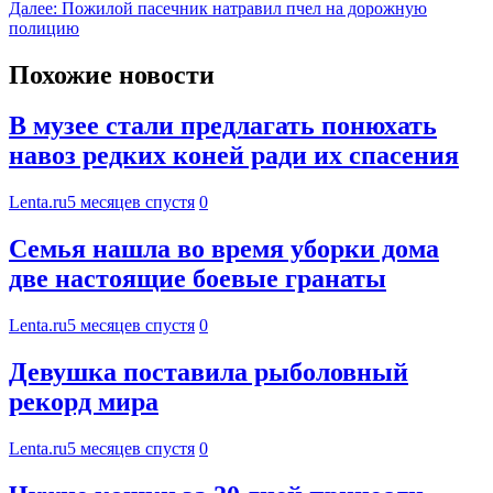
Далее:
Пожилой пасечник натравил пчел на дорожную
полицию
Похожие новости
В музее стали предлагать понюхать
навоз редких коней ради их спасения
Lenta.ru
5 месяцев спустя
0
Семья нашла во время уборки дома
две настоящие боевые гранаты
Lenta.ru
5 месяцев спустя
0
Девушка поставила рыболовный
рекорд мира
Lenta.ru
5 месяцев спустя
0