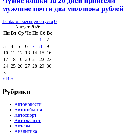
Чужие кошки за 20 дней принесли
мужчине почти два миллиона рублей
Lenta.ru
5 месяцев спустя
0
Август 2026
Пн
Вт
Ср
Чт
Пт
Сб
Вс
1
2
3
4
5
6
7
8
9
10
11
12
13
14
15
16
17
18
19
20
21
22
23
24
25
26
27
28
29
30
31
« Июл
Рубрики
Автоновости
Автособытия
Автоспорт
Автоэксперт
Актеры
Аналитика