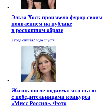
Эльза Хоск произвела фурор своим
появлением на публике
в роскошном образе
2 года спустя
2 года спустя
Жизнь после подиума: что стало
с победительницами конкурса
«Мисс Россия». Фото