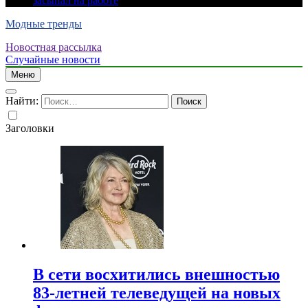
засыпал на работе
Модные тренды
Новостная рассылка
Случайные новости
Меню
Найти:
Заголовки
В сети восхитились внешностью
83-летней телеведущей на новых