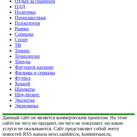
Отдых за границей
ПДД
Политика
Происшествия
Психология
Рынки
Сериалы
Спорт
ТВ
Теннис
Технологии
Тренды
Фигурное катание
Фильмы и сериалы
Футбол
Хоккей
Шахматы
Шоу-бизнес
Экология
Экономика
Данный сайт не является коммерческим проектом. На этом
сайте ни чего не продают, ни чего не покупают, ни какие
услуги не оказываются. Сайт представляет собой ленту
новостей RSS канала news.rambler.ru, kommersant.ru,