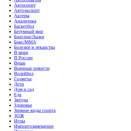
Автоспорт
Автоэксперт
Актеры
Аналитика
Баскетбол
Безумный мир
Биатлон/Лыжи
Бокс/MMA
Болезни и лекарства
В мире
В России
Вещи
Военные новости
Волейбол
Гаджеты
Дети
Дом и сад
Еда
Звёзды
Здоровье
Зимние виды спорта
ЗОЖ
Игры
Импортозамещение