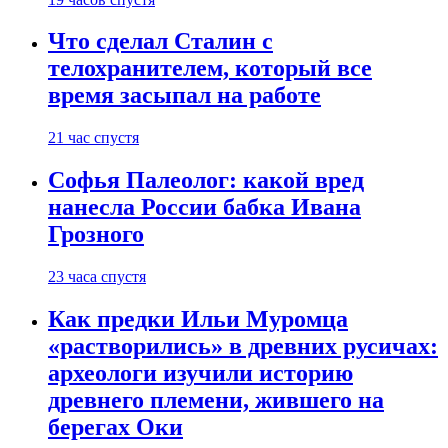
Что сделал Сталин с
телохранителем, который все
время засыпал на работе
21 час спустя
Софья Палеолог: какой вред
нанесла России бабка Ивана
Грозного
23 часа спустя
Как предки Ильи Муромца
«растворились» в древних русичах:
археологи изучили историю
древнего племени, жившего на
берегах Оки