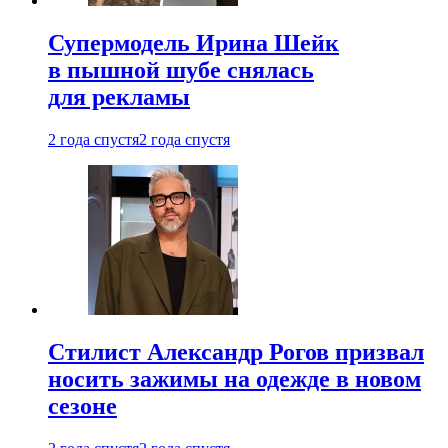
Супермодель Ирина Шейк
в пышной шубе снялась
для рекламы
2 года спустя
2 года спустя
Стилист Александр Рогов призвал
носить зажимы на одежде в новом
сезоне