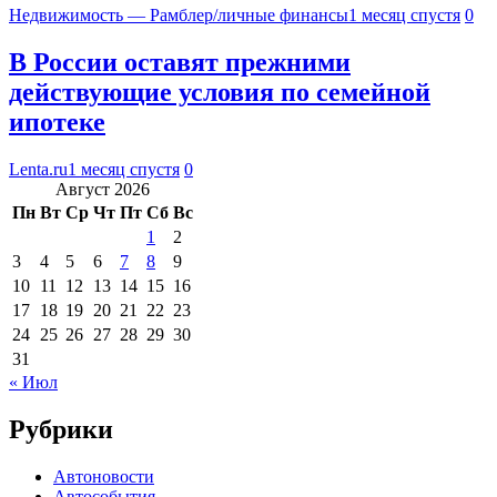
Недвижимость — Рамблер/личные финансы
1 месяц спустя
0
В России оставят прежними
действующие условия по семейной
ипотеке
Lenta.ru
1 месяц спустя
0
Август 2026
Пн
Вт
Ср
Чт
Пт
Сб
Вс
1
2
3
4
5
6
7
8
9
10
11
12
13
14
15
16
17
18
19
20
21
22
23
24
25
26
27
28
29
30
31
« Июл
Рубрики
Автоновости
Автособытия