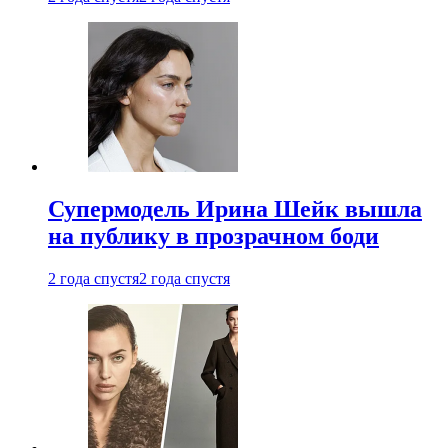
Супермодель Ирина Шейк вышла
на публику в прозрачном боди
2 года спустя
2 года спустя