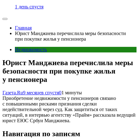
1 день спустя
Главная
Юрист Манджиева перечислила меры безопасности
при покупке жилья у пенсионера
Недвижимость
Юрист Манджиева перечислила меры
безопасности при покупке жилья
у пенсионера
Газета.Ru
9 месяцев спустя
0
1 минуты
Приобретение недвижимости у пенсионеров связано
с повышенными рисками признания сделки
недействительной через суд. Как защититься от таких
ситуаций, в интервью агентству «Прайм» рассказала ведущий
юрист ЕЮС Србуи Манджиева.
Навигация по записям