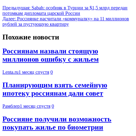
Предыдущая:
Sabah: особняк в Турции за $1,5 млрд передан
потомкам дипломата царской России
Далее:
Россиянке насчитали «коммуналку» на 11 миллионов
рублей за пустующую квартиру
Похожие новости
Россиянам назвали стоящую
миллионов ошибку с жильем
Lenta.ru
1 месяц спустя
0
Планирующим взять семейную
ипотеку россиянам дали совет
Рамблер
1 месяц спустя
0
Россияне получили возможность
покупать жилье по биометрии