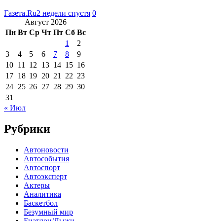
Газета.Ru
2 недели спустя
0
Август 2026
Пн
Вт
Ср
Чт
Пт
Сб
Вс
1
2
3
4
5
6
7
8
9
10
11
12
13
14
15
16
17
18
19
20
21
22
23
24
25
26
27
28
29
30
31
« Июл
Рубрики
Автоновости
Автособытия
Автоспорт
Автоэксперт
Актеры
Аналитика
Баскетбол
Безумный мир
Биатлон/Лыжи