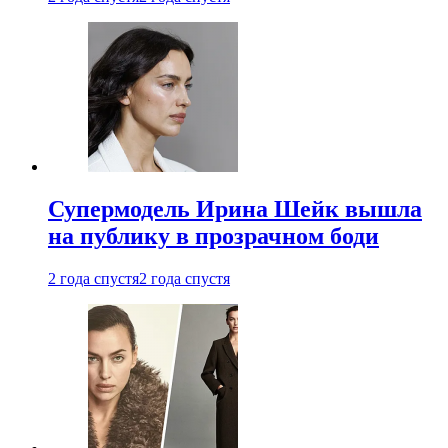
Супермодель Ирина Шейк вышла
на публику в прозрачном боди
2 года спустя
2 года спустя