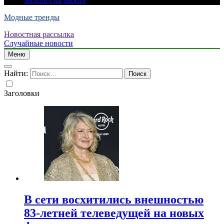
засыпал на работе
Модные тренды
Новостная рассылка
Случайные новости
Меню
Найти:
Заголовки
В сети восхитились внешностью
83-летней телеведущей на новых