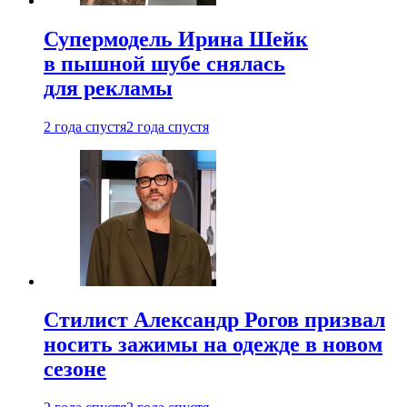
Супермодель Ирина Шейк
в пышной шубе снялась
для рекламы
2 года спустя
2 года спустя
Стилист Александр Рогов призвал
носить зажимы на одежде в новом
сезоне