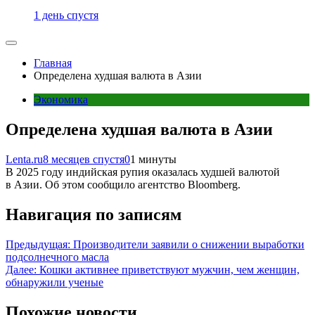
1 день спустя
Главная
Определена худшая валюта в Азии
Экономика
Определена худшая валюта в Азии
Lenta.ru
8 месяцев спустя
0
1 минуты
В 2025 году индийская рупия оказалась худшей валютой
в Азии. Об этом сообщило агентство Bloomberg.
Навигация по записям
Предыдущая:
Производители заявили о снижении выработки
подсолнечного масла
Далее:
Кошки активнее приветствуют мужчин, чем женщин,
обнаружили ученые
Похожие новости