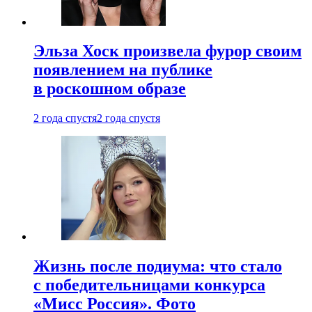
Эльза Хоск произвела фурор своим
появлением на публике
в роскошном образе
2 года спустя
2 года спустя
Жизнь после подиума: что стало
с победительницами конкурса
«Мисс Россия». Фото