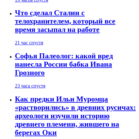
Что сделал Сталин с
телохранителем, который все
время засыпал на работе
21 час спустя
Софья Палеолог: какой вред
нанесла России бабка Ивана
Грозного
23 часа спустя
Как предки Ильи Муромца
«растворились» в древних русичах:
археологи изучили историю
древнего племени, жившего на
берегах Оки