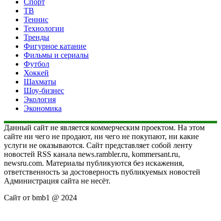
Спорт
ТВ
Теннис
Технологии
Тренды
Фигурное катание
Фильмы и сериалы
Футбол
Хоккей
Шахматы
Шоу-бизнес
Экология
Экономика
Данный сайт не является коммерческим проектом. На этом
сайте ни чего не продают, ни чего не покупают, ни какие
услуги не оказываются. Сайт представляет собой ленту
новостей RSS канала news.rambler.ru, kommersant.ru,
newsru.com. Материалы публикуются без искажения,
ответственность за достоверность публикуемых новостей
Администрация сайта не несёт.
Сайт от bmb1 @ 2024