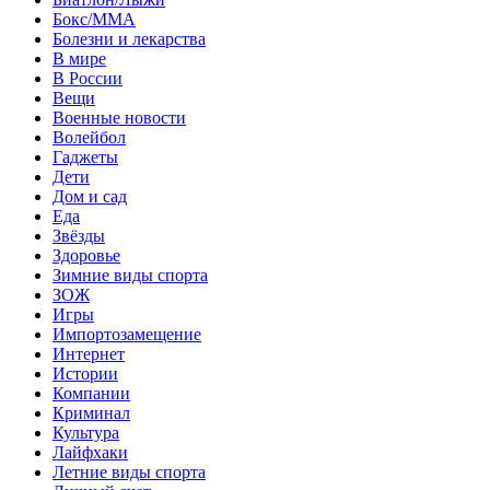
Бокс/MMA
Болезни и лекарства
В мире
В России
Вещи
Военные новости
Волейбол
Гаджеты
Дети
Дом и сад
Еда
Звёзды
Здоровье
Зимние виды спорта
ЗОЖ
Игры
Импортозамещение
Интернет
Истории
Компании
Криминал
Культура
Лайфхаки
Летние виды спорта