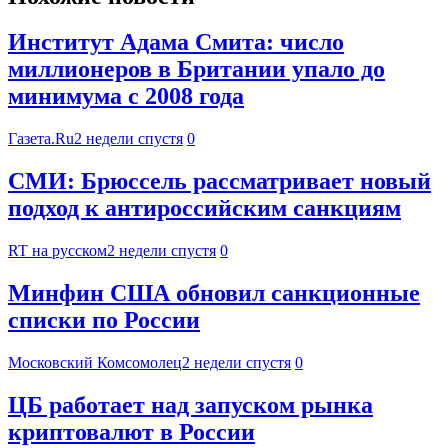
Институт Адама Смита: число
миллионеров в Британии упало до
минимума с 2008 года
Газета.Ru
2 недели спустя
0
СМИ: Брюссель рассматривает новый
подход к антироссийским санкциям
RT на русском
2 недели спустя
0
Минфин США обновил санкционные
списки по России
Московский Комсомолец
2 недели спустя
0
ЦБ работает над запуском рынка
криптовалют в России