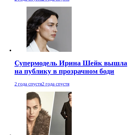
Супермодель Ирина Шейк вышла
на публику в прозрачном боди
2 года спустя
2 года спустя