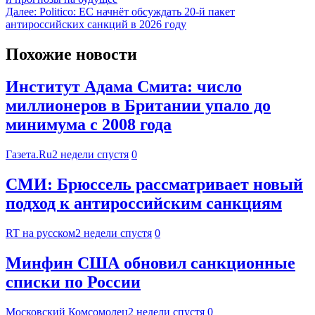
Далее:
Politico: ЕС начнёт обсуждать 20-й пакет
антироссийских санкций в 2026 году
Похожие новости
Институт Адама Смита: число
миллионеров в Британии упало до
минимума с 2008 года
Газета.Ru
2 недели спустя
0
СМИ: Брюссель рассматривает новый
подход к антироссийским санкциям
RT на русском
2 недели спустя
0
Минфин США обновил санкционные
списки по России
Московский Комсомолец
2 недели спустя
0