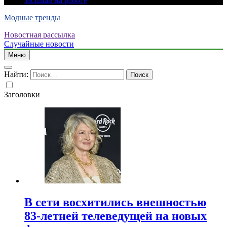
засыпал на работе
Модные тренды
Новостная рассылка
Случайные новости
Меню
Найти:
Заголовки
В сети восхитились внешностью
83-летней телеведущей на новых