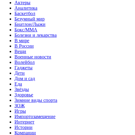
Актеры
Аналитика
Баскетбол
Безумный мир
Биатлон/Лыжи
Бокс/MMA
Болезни и лекарства
В мире
В России
Вещи
Военные новости
Волейбол
Гаджеты
Дети
Дом и сад
Еда
Звёзды
Здоровье
Зимние виды спорта
ЗОЖ
Игры
Импортозамещение
Интернет
Истории
Компании