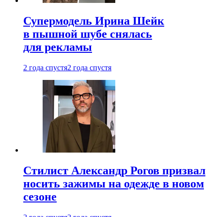
Супермодель Ирина Шейк
в пышной шубе снялась
для рекламы
2 года спустя
2 года спустя
Стилист Александр Рогов призвал
носить зажимы на одежде в новом
сезоне