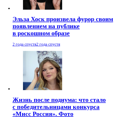
Эльза Хоск произвела фурор своим
появлением на публике
в роскошном образе
2 года спустя
2 года спустя
Жизнь после подиума: что стало
с победительницами конкурса
«Мисс Россия». Фото