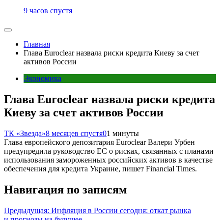
9 часов спустя
Главная
Глава Euroclear назвала риски кредита Киеву за счет
активов России
Экономика
Глава Euroclear назвала риски кредита
Киеву за счет активов России
ТК «Звезда»
8 месяцев спустя
0
1 минуты
Глава европейского депозитария Euroclear Валери Урбен
предупредила руководство ЕС о рисках, связанных с планами
использования замороженных российских активов в качестве
обеспечения для кредита Украине, пишет Financial Times.
Навигация по записям
Предыдущая:
Инфляция в России сегодня: откат рынка
и прогнозы на будущее