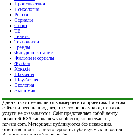
Происшествия
Психология
Рынки
Сериалы
Спорт
ТВ
Теннис
Технологии
Тренды
Фигурное катание
Фильмы и сериалы
Футбол
Хоккей
Шахматы
Шоу-бизнес
Экология
Экономика
Данный сайт не является коммерческим проектом. На этом
сайте ни чего не продают, ни чего не покупают, ни какие
услуги не оказываются. Сайт представляет собой ленту
новостей RSS канала news.rambler.ru, kommersant.ru,
newsru.com. Материалы публикуются без искажения,
ответственность за достоверность публикуемых новостей
Администрация сайта не несёт.