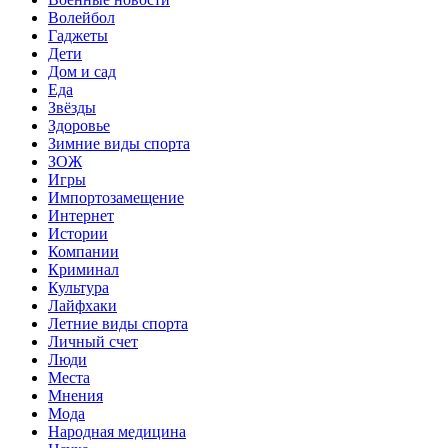
Волейбол
Гаджеты
Дети
Дом и сад
Еда
Звёзды
Здоровье
Зимние виды спорта
ЗОЖ
Игры
Импортозамещение
Интернет
Истории
Компании
Криминал
Культура
Лайфхаки
Летние виды спорта
Личный счет
Люди
Места
Мнения
Мода
Народная медицина