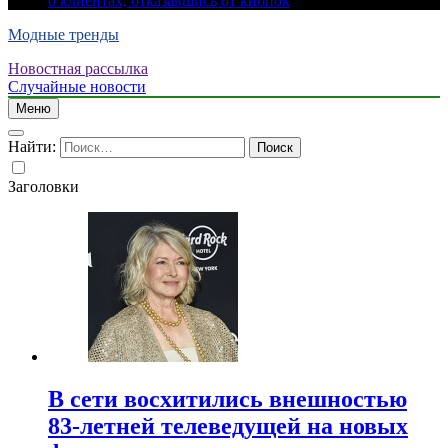
о клиентах, отказавшись от кнопок
Модные тренды
Новостная рассылка
Случайные новости
Меню
Найти:
Заголовки
В сети восхитились внешностью
83-летней телеведущей на новых