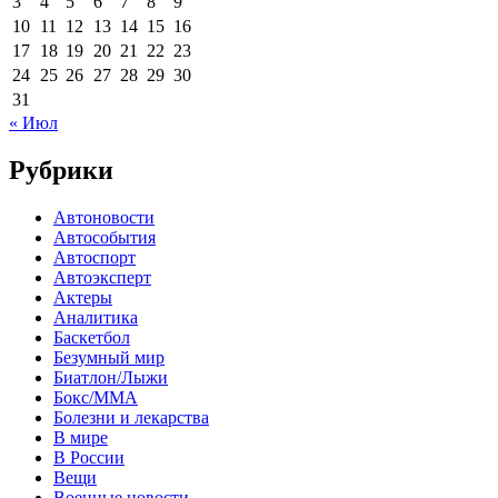
3
4
5
6
7
8
9
10
11
12
13
14
15
16
17
18
19
20
21
22
23
24
25
26
27
28
29
30
31
« Июл
Рубрики
Автоновости
Автособытия
Автоспорт
Автоэксперт
Актеры
Аналитика
Баскетбол
Безумный мир
Биатлон/Лыжи
Бокс/MMA
Болезни и лекарства
В мире
В России
Вещи
Военные новости