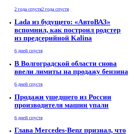
2 года спустя
2 года спустя
Lada из будущего: «АвтоВАЗ»
вспомнил, как построил родстер
из предсерийной Kalina
6 дней спустя
В Волгоградской области снова
ввели лимиты на продажу бензина
6 дней спустя
Продажи ушедшего из России
производителя машин упали
6 дней спустя
Глава Mercedes-Benz признал, что