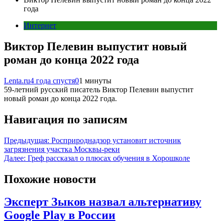
года
Интернет
Виктор Пелевин выпустит новый
роман до конца 2022 года
Lenta.ru
4 года спустя
0
1 минуты
59-летний русский писатель Виктор Пелевин выпустит
новый роман до конца 2022 года.
Навигация по записям
Предыдущая:
Росприроднадзор установит источник
загрязнения участка Москвы-реки
Далее:
Греф рассказал о плюсах обучения в Хорошколе
Похожие новости
Эксперт Зыков назвал альтернативу
Google Play в России