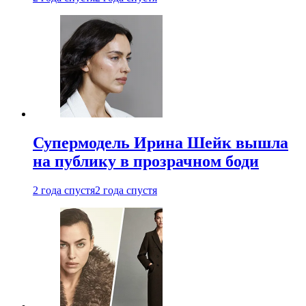
Супермодель Ирина Шейк вышла
на публику в прозрачном боди
2 года спустя
2 года спустя