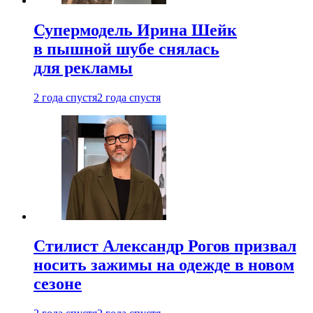
Супермодель Ирина Шейк
в пышной шубе снялась
для рекламы
2 года спустя
2 года спустя
Стилист Александр Рогов призвал
носить зажимы на одежде в новом
сезоне