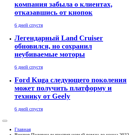
компания забыла о клиентах,
отказавшись от кнопок
6 дней спустя
Легендарный Land Cruiser
обновился, но сохранил
неубиваемые моторы
6 дней спустя
Ford Kuga следующего поколения
может получить платформу и
технику от Geely
6 дней спустя
Главная
Виктор Пелевин выпустит новый роман до конца 2022