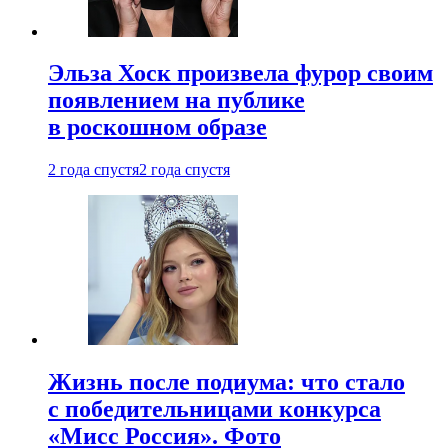
Эльза Хоск произвела фурор своим
появлением на публике
в роскошном образе
2 года спустя
2 года спустя
Жизнь после подиума: что стало
с победительницами конкурса
«Мисс Россия». Фото