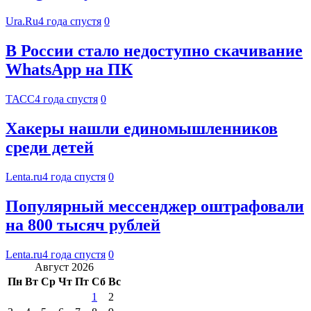
Ura.Ru
4 года спустя
0
В России стало недоступно скачивание
WhatsApp на ПК
ТАСС
4 года спустя
0
Хакеры нашли единомышленников
среди детей
Lenta.ru
4 года спустя
0
Популярный мессенджер оштрафовали
на 800 тысяч рублей
Lenta.ru
4 года спустя
0
Август 2026
Пн
Вт
Ср
Чт
Пт
Сб
Вс
1
2